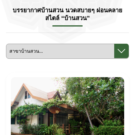
บรรยากาศบ้านสวน นวดสบายๆ ผ่อนคลาย
สไตล์ “บ้านสวน”