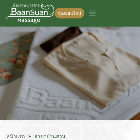
จองออนไลน์
หน้าแรก
สาขาบ้านสวน