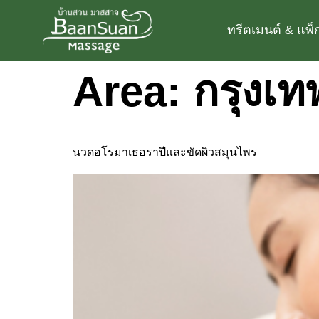
ทรีตเมนต์ & แพ็
Area:
กรุงเ
นวดอโรมาเธอราปีและขัดผิวสมุนไพร