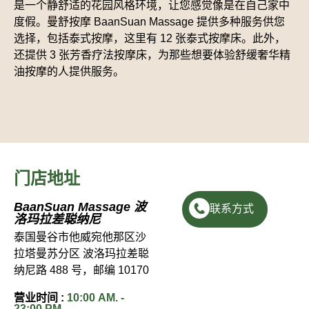
是一个静舒适的花园风格环境，让您感觉像是在自己家中
度假。曼舒按摩 BaanSuan Massage 提供多种服务供您
选择，包括泰式按摩，这里有 12 张泰式按摩床。此外，
还提供 3 张芳香疗法按摩床，为那些想要体验舒缓奢华精
油按摩的人提供服务。
门店地址
BaanSuan Massage 波
联系方式
洛玛拉差聪纳尼
泰国曼谷市他威宛他那区沙
拉塔曼苏分区 波洛玛拉差聪
纳尼路 488 号，邮编 10170
营业时间 :
10:00 AM. -
23:00 PM.