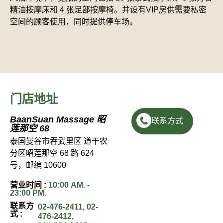
精油按摩床和 4 张足部按摩椅。并设有VIP房供需要私密
空间的顾客使用，同时提供停车场。
门店地址
BaanSuan Massage 昭
联系方式
莲那空 68
泰国曼谷市吞武里区 道干农
分区昭莲那空 68 路 624
号，邮编 10600
营业时间 :
10:00 AM. -
23:00 PM.
联系方
02-476-2411
,
02-
式 :
476-2412
,