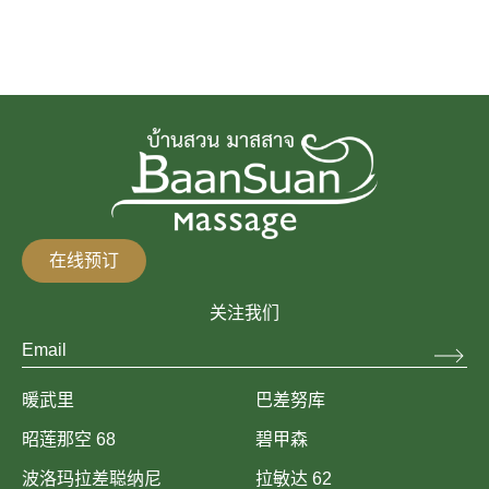
在线预订
关注我们
暖武里
巴差努库
昭莲那空 68
碧甲森
波洛玛拉差聪纳尼
拉敏达 62